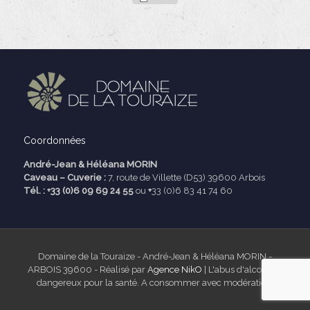
Coordonnées
André-Jean & Héléana MORIN
Caveau – Cuverie :
7, route de Villette (D53) 39600 Arbois
Tél. : +33 (0)6 09 69 24 55
ou
+
33 (0)6 83 41 74 60
Domaine de la Touraize - André-Jean & Héléana MORIN -
ARBOIS 39600 - Réalisé par
Agence NikO
| L'abus d'alcool est
dangereux pour la santé. A consommer avec modération.