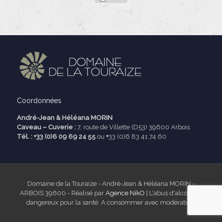
Coordonnées
André-Jean & Héléana MORIN
Caveau – Cuverie :
7, route de Villette (D53) 39600 Arbois
Tél. : +33 (0)6 09 69 24 55
ou
+
33 (0)6 83 41 74 60
Domaine de la Touraize - André-Jean & Héléana MORIN -
ARBOIS 39600 - Réalisé par
Agence NikO
| L'abus d'alcool est
dangereux pour la santé. A consommer avec modération.