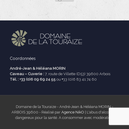
Coordonnées
André-Jean & Héléana MORIN
Caveau – Cuverie :
7, route de Villette (D53) 39600 Arbois
Tél. : +33 (0)6 09 69 24 55
ou
+
33 (0)6 83 41 74 60
Domaine de la Touraize - André-Jean & Héléana MORIN -
ARBOIS 39600 - Réalisé par
Agence NikO
| L'abus d'alcool est
dangereux pour la santé. A consommer avec modération.